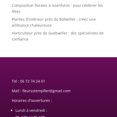
Composition florales à Issenheim : pour célébrer les
fêtes
Plantes d’intérieur près de Bollwiller : créez une
ambiance chaleureuse
Horticulteur près de Guebwiller : des spécialistes de
confiance
Tel :
06 72 74 24 01
Mail : fleursstempfler@gmail.com
Horaires d'ouvertures :
Lundi à vendredi :