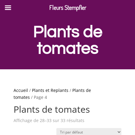
Fleurs Stempfler
Plants de
tomates
Accueil
/
Plants et Replants
/
Plants de
tomates
/ Page 4
Plants de tomates
Affichage de 28–33 sur 33 résultats