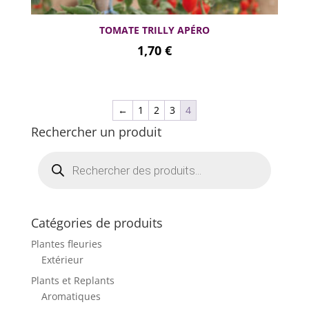
TOMATE TRILLY APÉRO
1,70
€
←
1
2
3
4
Rechercher un produit
Recherche
de
produits
Catégories de produits
Plantes fleuries
Extérieur
Plants et Replants
Aromatiques