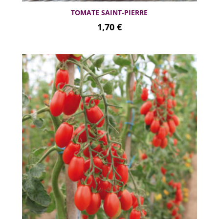
TOMATE SAINT-PIERRE
1,70
€