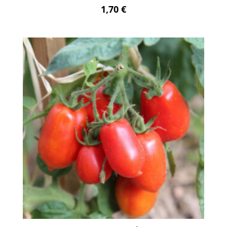
1,70
€