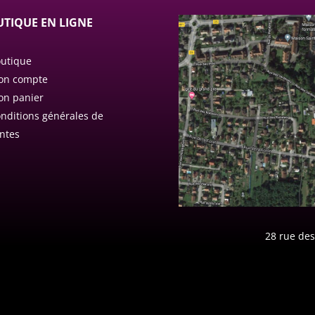
TIQUE EN LIGNE
utique
on compte
n panier
nditions générales de
ntes
28 rue des