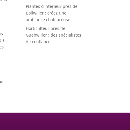
Plantes d’intérieur près de
Bollwiller : créez une
ambiance chaleureuse
Horticulteur près de
ns
Guebwiller : des spécialistes
dis
de confiance
des
it