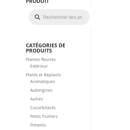
PRODUIT
Recherche
de
produits
CATÉGORIES DE
PRODUITS
Plantes fleuries
Extérieur
Plants et Replants
Aromatiques
Aubergines
Autres
Cucurbitacés
Petits fruitiers
Piments