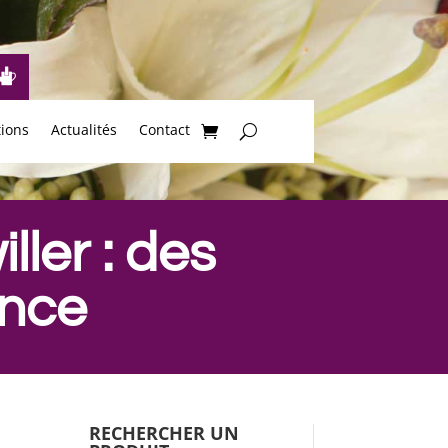
tions
Actualités
Contact
ller : des
ance
RECHERCHER UN