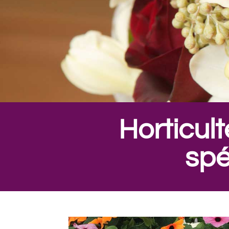
Horticult
spé