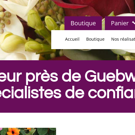
Boutique
Panier
Accueil
Boutique
Nos réalisa
eur près de Guebwi
cialistes de confi