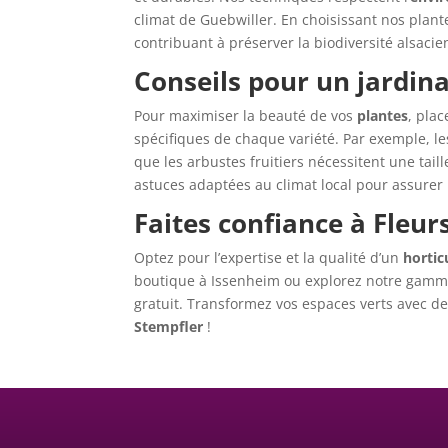
climat de Guebwiller. En choisissant nos plan
contribuant à préserver la biodiversité alsacie
Conseils pour un jardina
Pour maximiser la beauté de vos
plantes
, pla
spécifiques de chaque variété. Par exemple, l
que les arbustes fruitiers nécessitent une tai
astuces adaptées au climat local pour assurer 
Faites confiance à Fleur
Optez pour l’expertise et la qualité d’un
hortic
boutique à Issenheim ou explorez notre gamme 
gratuit. Transformez vos espaces verts avec de
Stempfler
!