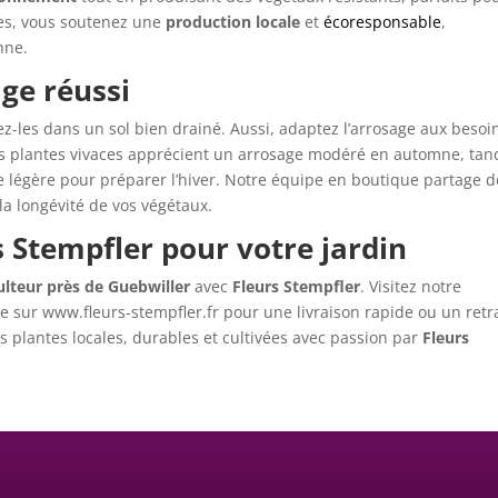
tes, vous soutenez une
production locale
et
écoresponsable
,
nne.
ge réussi
cez-les dans un sol bien drainé. Aussi, adaptez l’arrosage aux besoi
es plantes vivaces apprécient un arrosage modéré en automne, tan
lle légère pour préparer l’hiver. Notre équipe en boutique partage 
la longévité de vos végétaux.
s Stempfler pour votre jardin
ulteur près de Guebwiller
avec
Fleurs Stempfler
. Visitez notre
sur www.fleurs-stempfler.fr pour une livraison rapide ou un retra
s plantes locales, durables et cultivées avec passion par
Fleurs