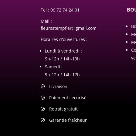
BOU
Tel :
06 72 74 24 01
Mail :
Bo
fleursstempfler@gmail.com
M
Horaires d'ouvertures :
Mo
Co
Lundi à vendredi :
ve
9h-12h / 14h-19h
Samedi :
9h-12h / 14h-17h
Livraison
Paiement securisé
Retrait gratuit
Garantie fraîcheur