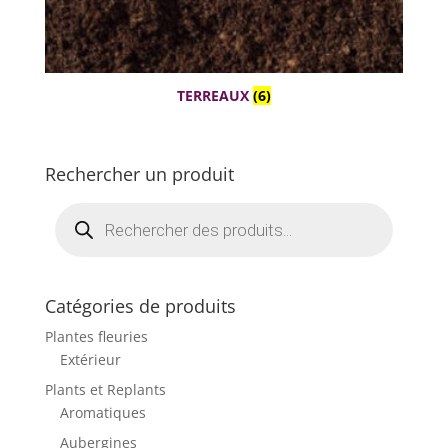
TERREAUX
(6)
Rechercher un produit
Recherche
de
produits
Catégories de produits
Plantes fleuries
Extérieur
Plants et Replants
Aromatiques
Aubergines