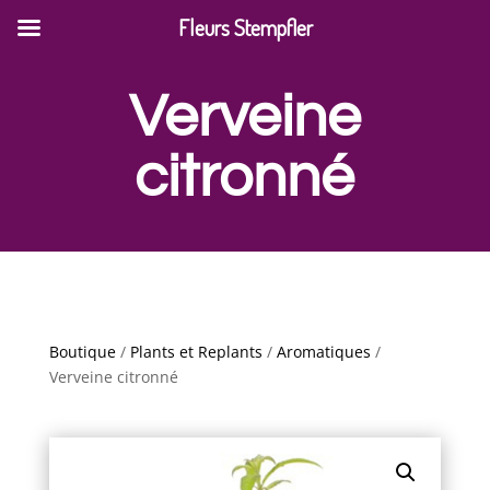
Fleurs Stempfler
Verveine
citronné
Boutique
/
Plants et Replants
/
Aromatiques
/
Verveine citronné