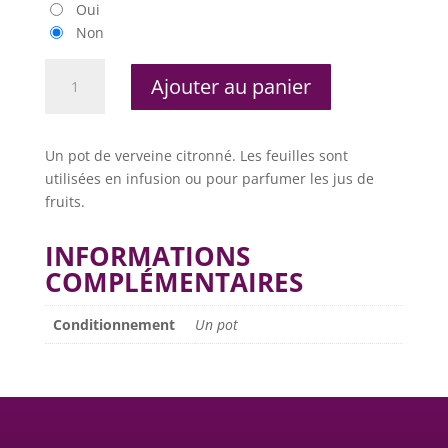
Oui
Non
quantité
Ajouter au panier
de
Verveine
citronné
Un pot de verveine citronné. Les feuilles sont
utilisées en infusion ou pour parfumer les jus de
fruits.
INFORMATIONS
COMPLÉMENTAIRES
Conditionnement
Un pot