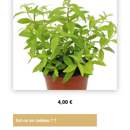
4,00
€
Est-ce un cadeau ?
*