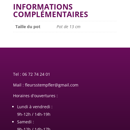
INFORMATIONS
COMPLÉMENTAIRES
Taille du pot
Pot de 13 cm
Tel :
06 72 74 24 01
Mail : fleursstempfler@gmail.com
Horaires d'ouvertures :
Lundi à vendredi :
9h-12h / 14h-19h
Samedi :
9h-12h / 14h-17h