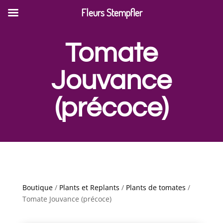
Fleurs Stempfler
Tomate
Jouvance
(précoce)
Boutique
/
Plants et Replants
/
Plants de tomates
/
Tomate Jouvance (précoce)