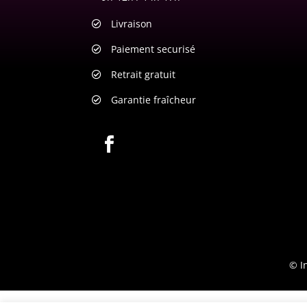
Livraison
Paiement securisé
Retrait gratuit
Garantie fraîcheur
© I