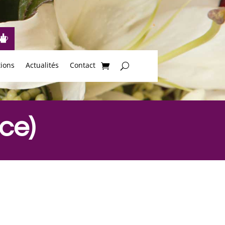
tions
Actualités
Contact
ce)