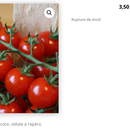
3,5
Rupture de stock
coce, idéale à l’apéro.