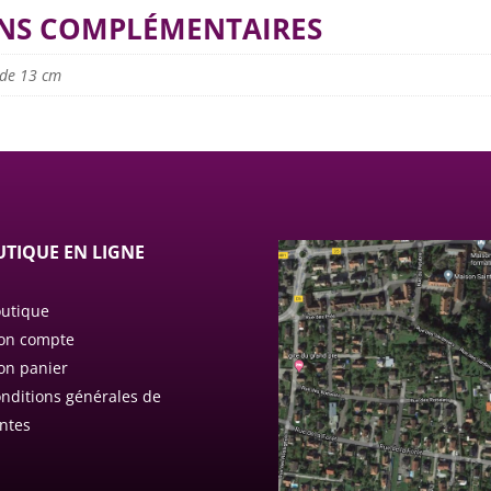
NS COMPLÉMENTAIRES
 de 13 cm
TIQUE EN LIGNE
utique
on compte
n panier
nditions générales de
ntes