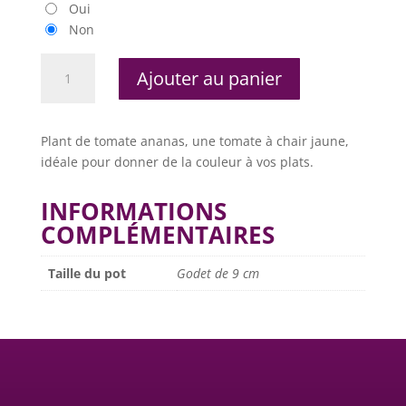
Oui
Non
quantité
Ajouter au panier
de
Tomate
ananas
Plant de tomate ananas, une tomate à chair jaune,
idéale pour donner de la couleur à vos plats.
INFORMATIONS
COMPLÉMENTAIRES
Taille du pot
Godet de 9 cm