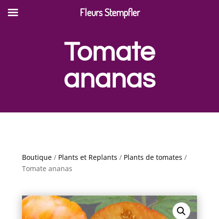
Fleurs Stempfler
Tomate
ananas
Boutique
/
Plants et Replants
/
Plants de tomates
/
Tomate ananas