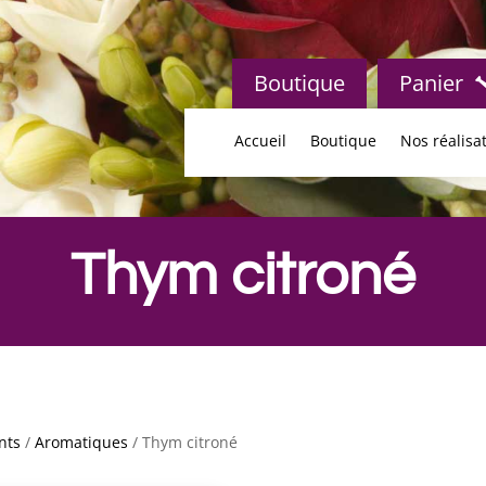
Boutique
Panier
Accueil
Boutique
Nos réalisa
Thym citroné
nts
/
Aromatiques
/ Thym citroné