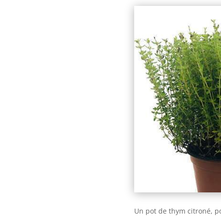
Un pot de thym citroné, p