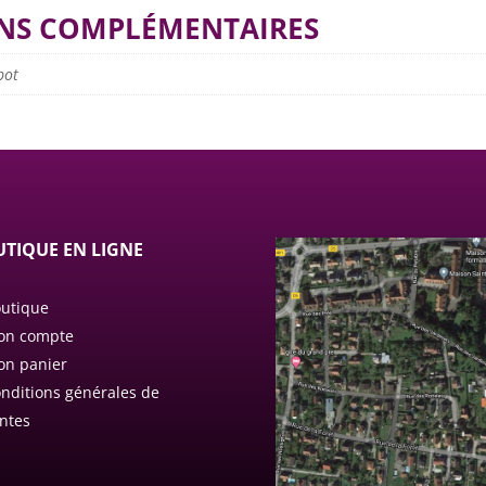
NS COMPLÉMENTAIRES
pot
TIQUE EN LIGNE
utique
on compte
n panier
nditions générales de
ntes