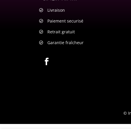
Livraison
Paiement securisé
Retrait gratuit
Garantie fraîcheur
© I