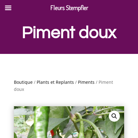
Fleurs Stempfler
Piment doux
Boutique
/
Plants et Replants
/
Piments
/ Piment
doux