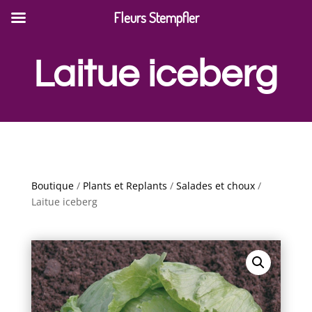
Fleurs Stempfler
Laitue iceberg
Boutique
/
Plants et Replants
/
Salades et choux
/
Laitue iceberg