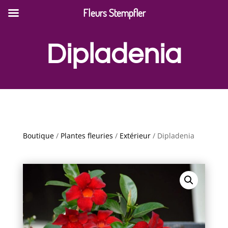
Fleurs Stempfler
Dipladenia
Boutique
/
Plantes fleuries
/
Extérieur
/ Dipladenia