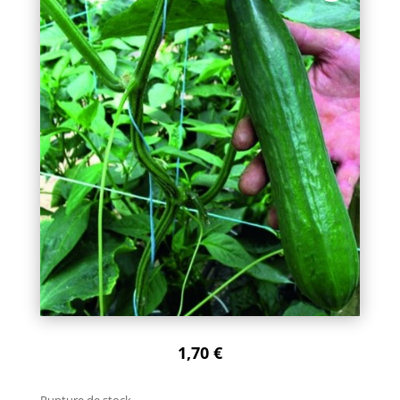
1,70
€
Rupture de stock