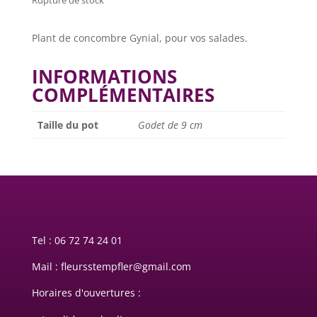
Plant de concombre Gynial, pour vos salades.
INFORMATIONS
COMPLÉMENTAIRES
Taille du pot
Godet de 9 cm
Tel :
06 72 74 24 01
Mail : fleursstempfler@gmail.com
Horaires d'ouvertures :