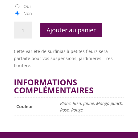
Oui
Non
quantité
Ajouter au panier
de
Calibrachoa
Cette variété de surfinias à petites fleurs sera
parfaite pour vos suspensions, jardinières. Très
florifère.
INFORMATIONS
COMPLÉMENTAIRES
Blanc, Bleu, Jaune, Mango punch,
Couleur
Rose, Rouge