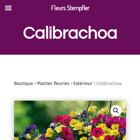
Fleurs Stempfler
Calibrachoa
Boutique
/
Plantes fleuries
/
Extérieur
/ Calibrachoa